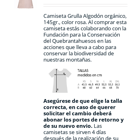
en
la
Camiseta Grulla Algodón orgánico,
página
145gr., color rosa. Al comprar esta
de
camiseta estás colaborando con la
producto
Fundación para la Conservación
del Quebrantahuesos en las
acciones que lleva a cabo para
conservar la biodiversidad de
nuestras montañas.
Asegúrese de que elige la talla
correcta, en caso de querer
solicitar el cambio deberá
abonar los portes de retorno y
de su nuevo envio.
Las
camisetas se sirven 4 días
después de la realización de su