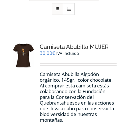
RECURSOS
NOTICIAS
CONTACTO
Camiseta Abubilla MUJER
30,00
€
IVA incluido
CARRITO
Camiseta Abubilla Algodón
orgánico, 145gr., color chocolate.
Al comprar esta camiseta estás
colaborando con la Fundación
para la Conservación del
Quebrantahuesos en las acciones
que lleva a cabo para conservar la
biodiversidad de nuestras
montañas.