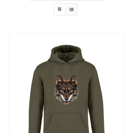
RECURSOS
NOTICIAS
CONTACTO
CARRITO