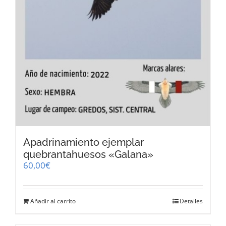
Apadrinamiento ejemplar
quebrantahuesos «Galana»
60,00
€
Añadir al carrito
Detalles