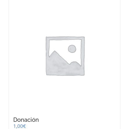
Donación
1,00
€