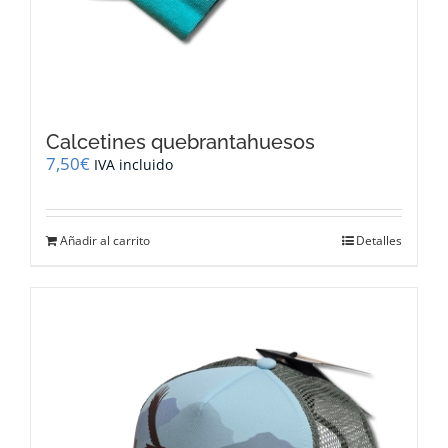
Calcetines quebrantahuesos
7,50
€
IVA incluido
Añadir al carrito
Detalles