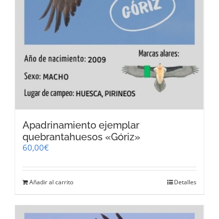
Apadrinamiento ejemplar
quebrantahuesos «Góriz»
60,00
€
Añadir al carrito
Detalles