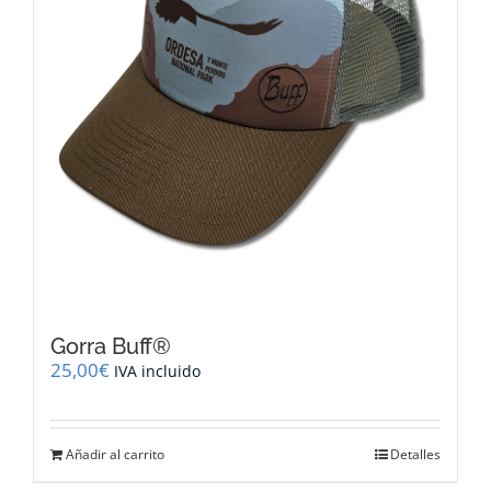
Gorra Buff®
25,00
€
IVA incluido
Añadir al carrito
Detalles