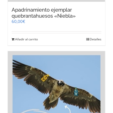
Apadrinamiento ejemplar
quebrantahuesos «Niebla»
60,00
€
Añadir al carrito
Detalles