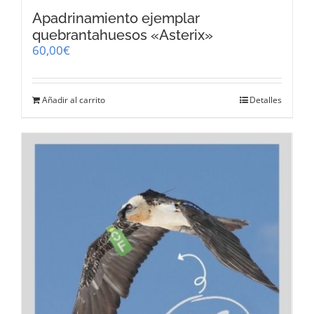
Apadrinamiento ejemplar
quebrantahuesos «Asterix»
60,00
€
Añadir al carrito
Detalles