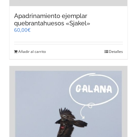
Apadrinamiento ejemplar
quebrantahuesos «Sjakel»
60,00
€
Añadir al carrito
Detalles