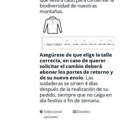
biodiversidad de nuestras
montañas.
Asegúrese de que elige la talla
correcta, en caso de querer
solicitar el cambio deberá
abonar los portes de retorno y
de su nuevo envío.
Las
sudaderas se sirven 4 días
después de la realización de su
pedido, siempre que no caiga en
día festivo o fin de semana.
Este
Seleccionar
Detalles
opciones
producto
tiene