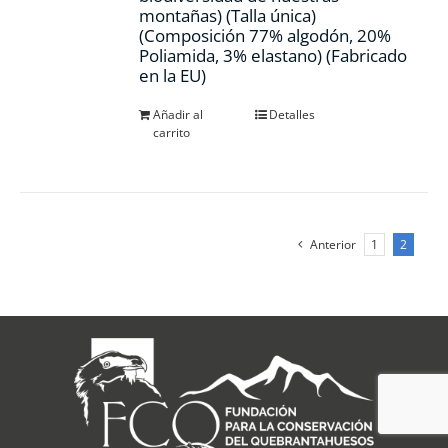
montañas) (Talla única)
(Composición 77% algodón, 20%
Poliamida, 3% elastano) (Fabricado
en la EU)
Añadir al
Detalles
carrito
Anterior
1
2