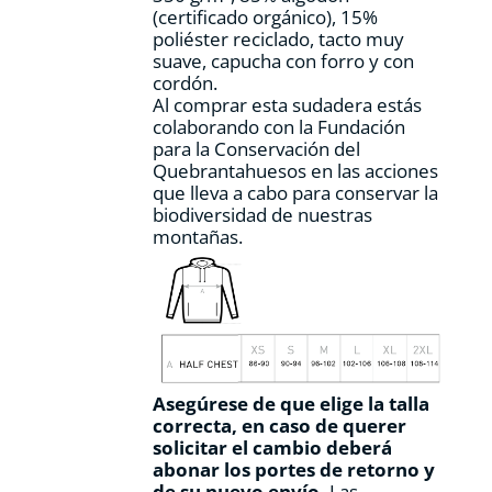
(certificado orgánico), 15%
de
poliéster reciclado, tacto muy
producto
suave, capucha con forro y con
cordón.
Al comprar esta sudadera estás
colaborando con la Fundación
para la Conservación del
Quebrantahuesos en las acciones
que lleva a cabo para conservar la
biodiversidad de nuestras
montañas.
Asegúrese de que elige la talla
correcta, en caso de querer
solicitar el cambio deberá
abonar los portes de retorno y
de su nuevo envío.
Las