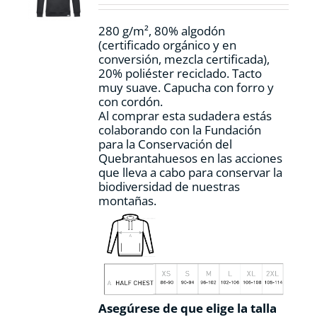
en
la
280 g/m², 80% algodón
página
(certificado orgánico y en
de
conversión, mezcla certificada),
producto
20% poliéster reciclado. Tacto
muy suave. Capucha con forro y
con cordón.
Al comprar esta sudadera estás
colaborando con la Fundación
para la Conservación del
Quebrantahuesos en las acciones
que lleva a cabo para conservar la
biodiversidad de nuestras
montañas.
Asegúrese de que elige la talla