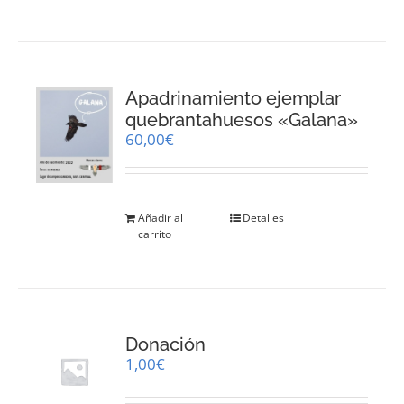
Apadrinamiento ejemplar
quebrantahuesos «Galana»
60,00
€
Añadir al
Detalles
carrito
Donación
1,00
€