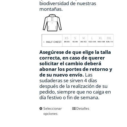
biodiversidad de nuestras
montañas.
Asegúrese de que elige la talla
correcta, en caso de querer
solicitar el cambio deberá
abonar los portes de retorno y
de su nuevo envío.
Las
sudaderas se sirven 4 días
después de la realización de su
pedido, siempre que no caiga en
día festivo o fin de semana.
Este
Seleccionar
Detalles
opciones
producto
tiene
múltiples