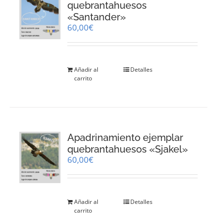
quebrantahuesos
«Santander»
60,00
€
Añadir al
Detalles
carrito
Apadrinamiento ejemplar
quebrantahuesos «Sjakel»
60,00
€
Añadir al
Detalles
carrito