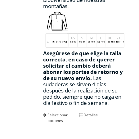
montañas.
Asegúrese de que elige la talla
correcta, en caso de querer
solicitar el cambio deberá
abonar los portes de retorno y
de su nuevo envío.
Las
sudaderas se sirven 4 días
después de la realización de su
pedido, siempre que no caiga en
día festivo o fin de semana.
Este
Seleccionar
Detalles
opciones
producto
tiene
múltiples