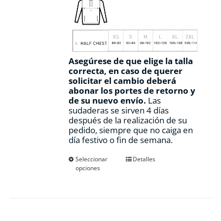
Asegúrese de que elige la talla
correcta, en caso de querer
solicitar el cambio deberá
abonar los portes de retorno y
de su nuevo envío.
Las
sudaderas se sirven 4 días
después de la realización de su
pedido, siempre que no caiga en
día festivo o fin de semana.
Este
Seleccionar
Detalles
opciones
producto
tiene
múltiples
variantes.
Las
opciones