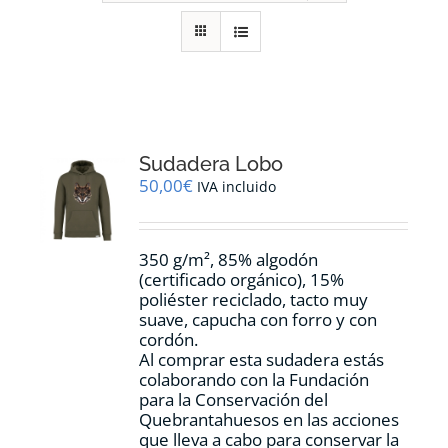
RECURSOS
NOTICIAS
CONTACTO
Sudadera Lobo
50,00
€
IVA incluido
CARRITO
350 g/m², 85% algodón
(certificado orgánico), 15%
poliéster reciclado, tacto muy
suave, capucha con forro y con
cordón.
Al comprar esta sudadera estás
colaborando con la Fundación
para la Conservación del
Quebrantahuesos en las acciones
que lleva a cabo para conservar la