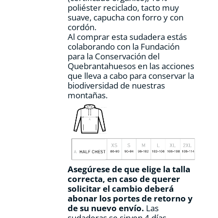
poliéster reciclado, tacto muy
producto
suave, capucha con forro y con
cordón.
Al comprar esta sudadera estás
colaborando con la Fundación
para la Conservación del
Quebrantahuesos en las acciones
que lleva a cabo para conservar la
biodiversidad de nuestras
montañas.
Asegúrese de que elige la talla
correcta, en caso de querer
solicitar el cambio deberá
abonar los portes de retorno y
de su nuevo envío.
Las
sudaderas se sirven 4 días