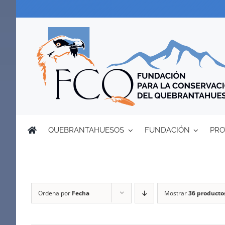
Saltar
al
contenido
QUEBRANTAHUESOS
FUNDACIÓN
PRO
Ordena por
Fecha
Mostrar
36 producto