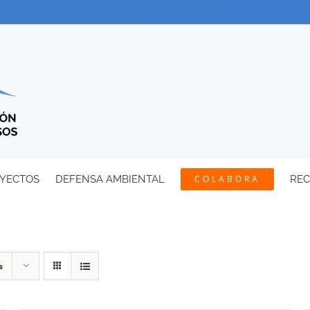
YECTOS
DEFENSA AMBIENTAL
COLABORA
RE
s