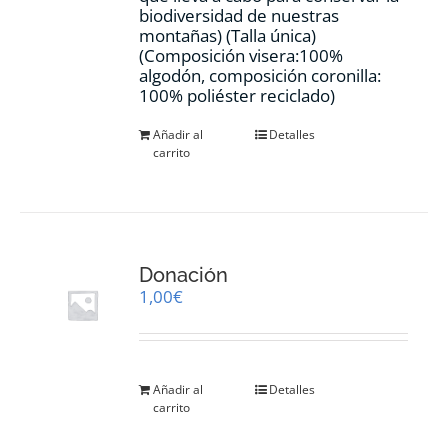
biodiversidad de nuestras
montañas) (Talla única)
(Composición visera:100%
algodón, composición coronilla:
100% poliéster reciclado)
Añadir al
Detalles
carrito
Donación
1,00
€
Añadir al
Detalles
carrito