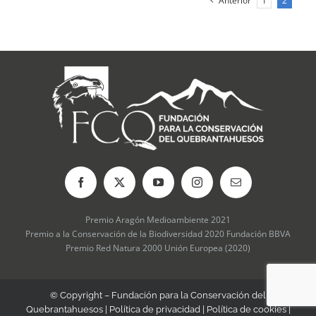
Anterior
1
2
Premio Aragón Medioambiente 2021
Premio a la Conservación de la Biodiversidad 2020 Fundación BBVA
Premio Red Natura 2000 Unión Europea (2020)
© Copyright – Fundación para la Conservación del
Quebrantahuesos |
Política de privacidad
|
Política de cookies
|