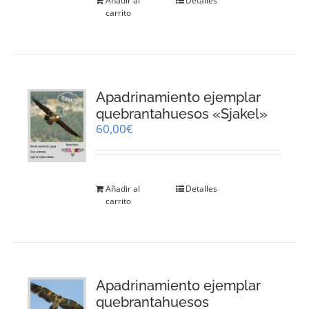
Añadir al
Detalles
carrito
Apadrinamiento ejemplar
quebrantahuesos «Sjakel»
60,00
€
Añadir al
Detalles
carrito
Apadrinamiento ejemplar
quebrantahuesos