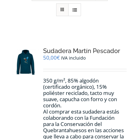
RECURSOS
NOTICIAS
CONTACTO
Sudadera Martín Pescador
50,00
€
IVA incluido
CARRITO
350 g/m², 85% algodón
(certificado orgánico), 15%
poliéster reciclado, tacto muy
suave, capucha con forro y con
cordón.
Al comprar esta sudadera estás
colaborando con la Fundación
para la Conservación del
Quebrantahuesos en las acciones
que lleva a cabo para conservar la