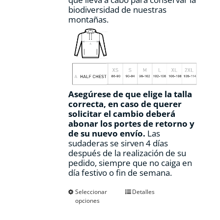
biodiversidad de nuestras
montañas.
Asegúrese de que elige la talla
correcta, en caso de querer
solicitar el cambio deberá
abonar los portes de retorno y
de su nuevo envío.
Las
sudaderas se sirven 4 días
después de la realización de su
pedido, siempre que no caiga en
día festivo o fin de semana.
Este
Seleccionar
Detalles
opciones
producto
tiene