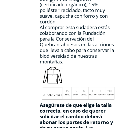
(certificado orgánico), 15%
de
poliéster reciclado, tacto muy
producto
suave, capucha con forro y con
cordón.
Al comprar esta sudadera estás
colaborando con la Fundación
para la Conservación del
Quebrantahuesos en las acciones
que lleva a cabo para conservar la
biodiversidad de nuestras
montañas.
Asegúrese de que elige la talla
correcta, en caso de querer
solicitar el cambio deberá
abonar los portes de retorno y
de su nuevo envío.
Las