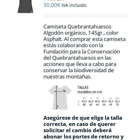
elegir
30,00
€
IVA incluido
en
la
página
Camiseta Quebrantahuesos
de
Algodón orgánico, 145gr., color
producto
Asphalt. Al comprar esta camiseta
estás colaborando con la
Fundación para la Conservación
del Quebrantahuesos en las
acciones que lleva a cabo para
conservar la biodiversidad de
nuestras montañas.
Asegúrese de que elige la talla
correcta, en caso de querer
solicitar el cambio deberá
abonar los portes de retorno y