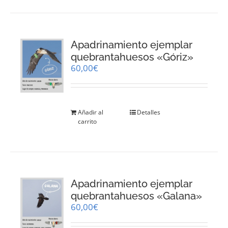
Apadrinamiento ejemplar
quebrantahuesos «Góriz»
60,00
€
Añadir al
Detalles
carrito
Apadrinamiento ejemplar
quebrantahuesos «Galana»
60,00
€