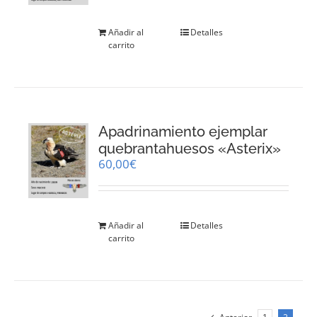
Añadir al
Detalles
carrito
Apadrinamiento ejemplar
quebrantahuesos «Asterix»
60,00
€
Añadir al
Detalles
carrito