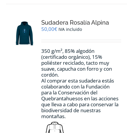
variantes.
Las
opciones
Sudadera Rosalía Alpina
se
pueden
50,00
€
IVA incluido
elegir
en
la
350 g/m², 85% algodón
página
(certificado orgánico), 15%
de
poliéster reciclado, tacto muy
producto
suave, capucha con forro y con
cordón.
Al comprar esta sudadera estás
colaborando con la Fundación
para la Conservación del
Quebrantahuesos en las acciones
que lleva a cabo para conservar la
biodiversidad de nuestras
montañas.