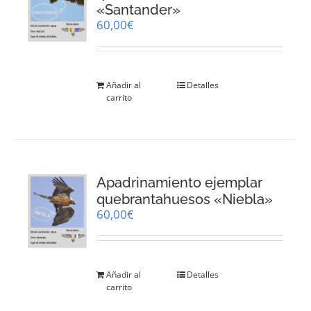
«Santander»
60,00
€
Añadir al
Detalles
carrito
Apadrinamiento ejemplar
quebrantahuesos «Niebla»
60,00
€
Añadir al
Detalles
carrito