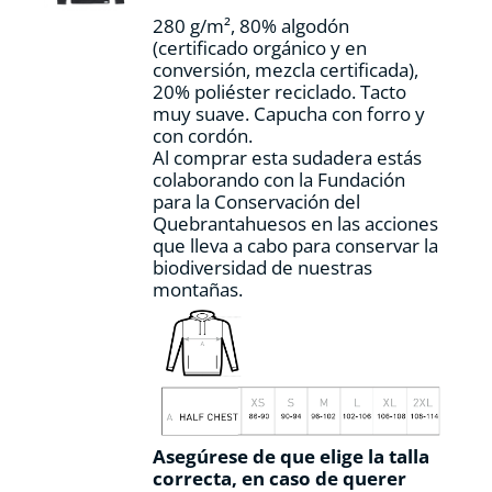
la
280 g/m², 80% algodón
página
(certificado orgánico y en
de
conversión, mezcla certificada),
producto
20% poliéster reciclado. Tacto
muy suave. Capucha con forro y
con cordón.
Al comprar esta sudadera estás
colaborando con la Fundación
para la Conservación del
Quebrantahuesos en las acciones
que lleva a cabo para conservar la
biodiversidad de nuestras
montañas.
Asegúrese de que elige la talla
correcta, en caso de querer