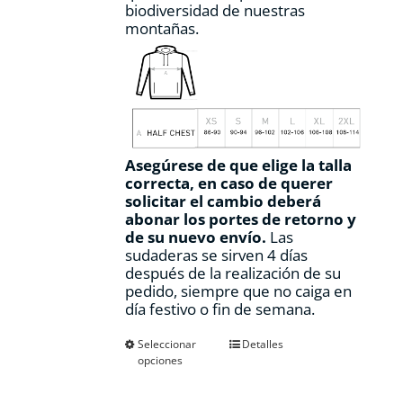
biodiversidad de nuestras
montañas.
Asegúrese de que elige la talla
correcta, en caso de querer
solicitar el cambio deberá
abonar los portes de retorno y
de su nuevo envío.
Las
sudaderas se sirven 4 días
después de la realización de su
pedido, siempre que no caiga en
día festivo o fin de semana.
Este
Seleccionar
Detalles
opciones
producto
tiene
múltiples