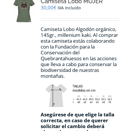
Camiseta Lobo MUJER
se
pueden
30,00
€
IVA incluido
elegir
en
la
Camiseta Lobo Algodón orgánico,
página
145gr., millenium kaki. Al comprar
de
esta camiseta estás colaborando
producto
con la Fundación para la
Conservación del
Quebrantahuesos en las acciones
que lleva a cabo para conservar la
biodiversidad de nuestras
montañas.
Asegúrese de que elige la talla
correcta, en caso de querer
solicitar el cambio deberá