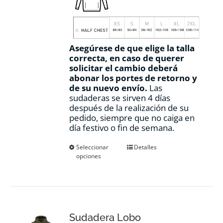
Asegúrese de que elige la talla
correcta, en caso de querer
solicitar el cambio deberá
abonar los portes de retorno y
de su nuevo envío.
Las
sudaderas se sirven 4 días
después de la realización de su
pedido, siempre que no caiga en
día festivo o fin de semana.
Este
Seleccionar
Detalles
opciones
producto
tiene
múltiples
variantes.
Las
opciones
Sudadera Lobo
se