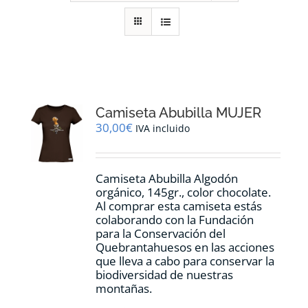
RECURSOS
NOTICIAS
CONTACTO
Camiseta Abubilla MUJER
30,00
€
IVA incluido
CARRITO
Camiseta Abubilla Algodón
orgánico, 145gr., color chocolate.
Al comprar esta camiseta estás
colaborando con la Fundación
para la Conservación del
Quebrantahuesos en las acciones
que lleva a cabo para conservar la
biodiversidad de nuestras
montañas.