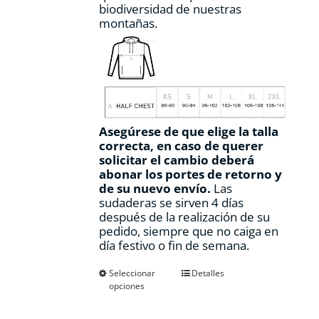
biodiversidad de nuestras
montañas.
Asegúrese de que elige la talla
correcta, en caso de querer
solicitar el cambio deberá
abonar los portes de retorno y
de su nuevo envío.
Las
sudaderas se sirven 4 días
después de la realización de su
pedido, siempre que no caiga en
día festivo o fin de semana.
Este
Seleccionar
Detalles
opciones
producto
tiene
múltiples