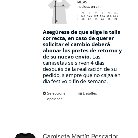
Asegúrese de que elige la talla
correcta, en caso de querer
solicitar el cambio deberá
abonar los portes de retorno y
de su nuevo envio.
Las
camisetas se sirven 4 días
después de la realización de su
pedido, siempre que no caiga en
día festivo o fin de semana.
Este
Seleccionar
Detalles
opciones
producto
tiene
múltiples
variantes.
Las
opciones
Camiseta Martín Pescador
se