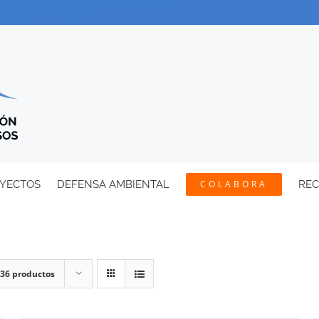
YECTOS
DEFENSA AMBIENTAL
COLABORA
RE
36 productos