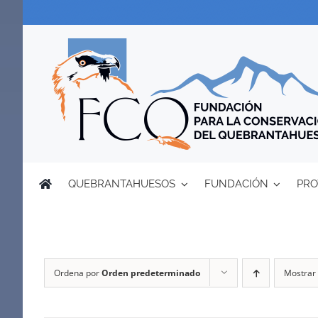
Saltar
al
contenido
QUEBRANTAHUESOS
FUNDACIÓN
PRO
Ordena por
Orden predeterminado
Mostrar