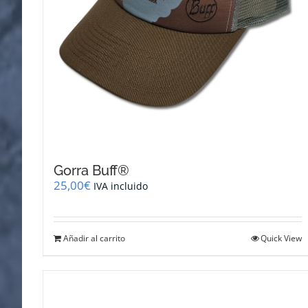
Gorra Buff®
25,00
€
IVA incluido
Añadir al carrito
Quick View