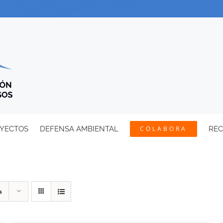
YECTOS
DEFENSA AMBIENTAL
COLABORA
RE
s