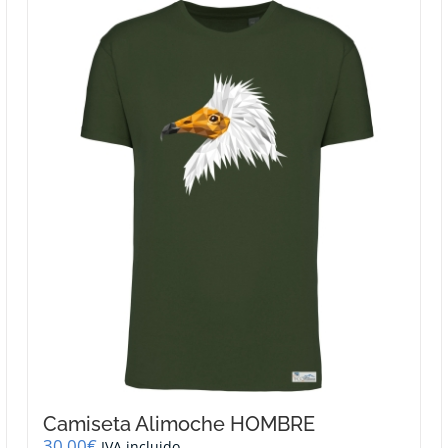
Camiseta Alimoche HOMBRE
30,00
€
IVA incluido