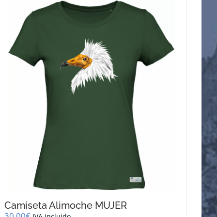
Camiseta Alimoche MUJER
30,00
€
IVA incluido