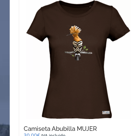
Camiseta Abubilla MUJER
30,00
€
IVA incluido