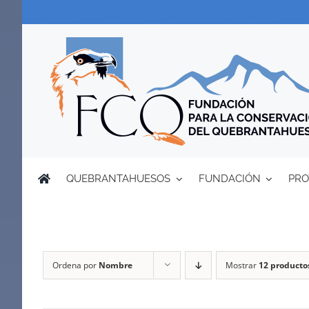
Saltar
al
contenido
QUEBRANTAHUESOS
FUNDACIÓN
PRO
Ordena por
Nombre
Mostrar
12 producto