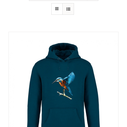
RECURSOS
NOTICIAS
CONTACTO
CARRITO