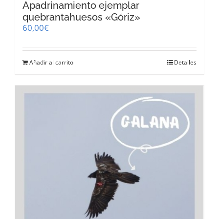
Apadrinamiento ejemplar
quebrantahuesos «Góriz»
60,00
€
Añadir al carrito
Detalles