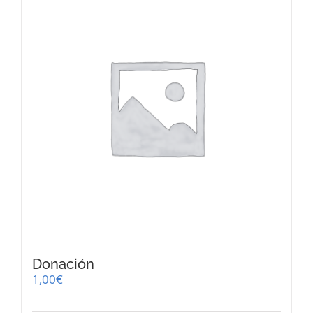
Donación
1,00
€