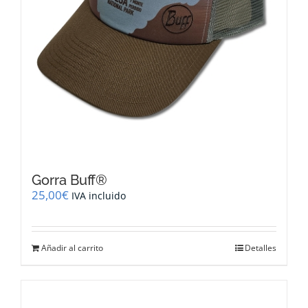
producto
Gorra Buff®
25,00
€
IVA incluido
Añadir al carrito
Detalles