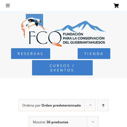
Saltar
al
Toggle
Navigation
contenido
INICIO
QUEBRANTAHUESOS
RESERVAS
TIENDA
FUNDACIÓN
CURSOS /
EVENTOS
PROYECTOS
DEFENSA AMBIENTAL
Ordena por
Orden predeterminado
COLABORA
Mostrar
36 productos