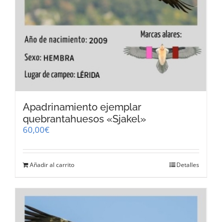
Apadrinamiento ejemplar
quebrantahuesos «Sjakel»
60,00
€
Añadir al carrito
Detalles