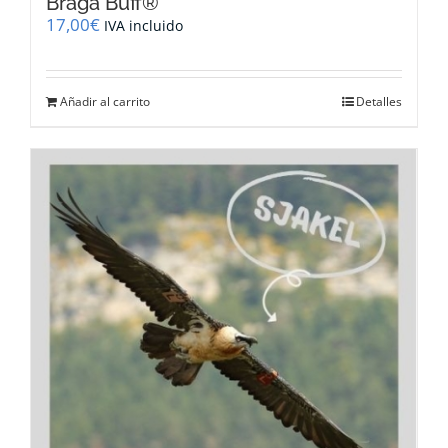
Braga Buff®
17,00
€
IVA incluido
Añadir al carrito
Detalles