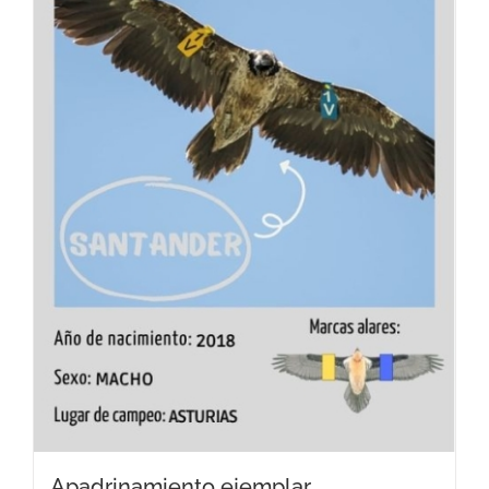
Apadrinamiento ejemplar