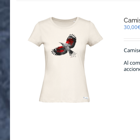
Camis
30,00
Camise
Al com
accion