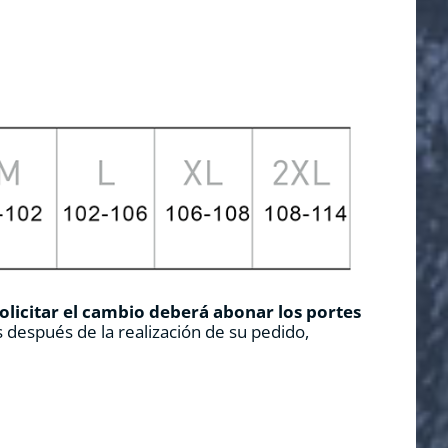
solicitar el cambio deberá abonar los portes
 después de la realización de su pedido,