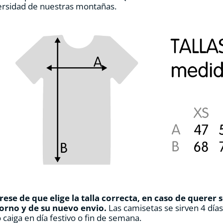
ersidad de nuestras montañas.
de
producto
ese de que elige la talla correcta, en caso de querer 
orno y de su nuevo envio.
Las camisetas se sirven 4 día
 caiga en día festivo o fin de semana.