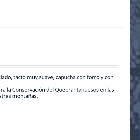
clado, tacto muy suave, capucha con forro y con
ara la Conservación del Quebrantahuesos en las
estras montañas.