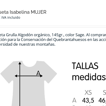
eta Isabelina MUJER
€
IVA incluido
ta Grulla Algodón orgánico, 145gr., color Sage. Al compra
ión para la Conservación del Quebrantahuesos en las accio
ersidad de nuestras montañas.