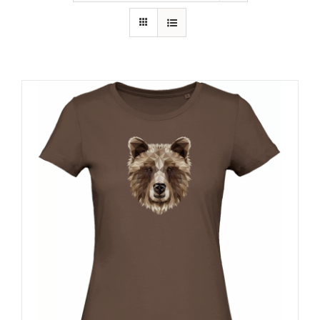
RECURSOS
NOTICIAS
CONTACTO
CARRITO