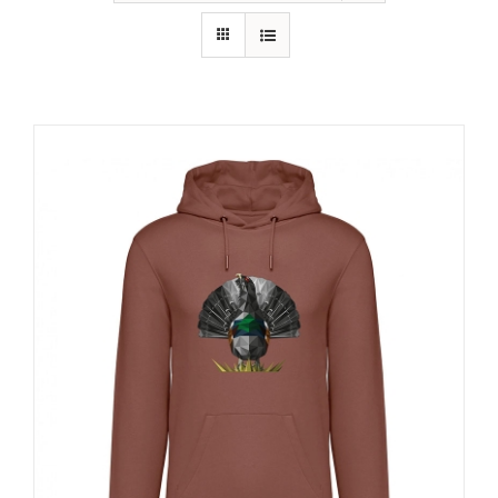
RECURSOS
NOTICIAS
CONTACTO
CARRITO