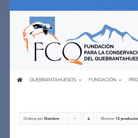
Saltar
al
contenido
QUEBRANTAHUESOS
FUNDACIÓN
PRO
Ordena por
Nombre
Mostrar
12 producto