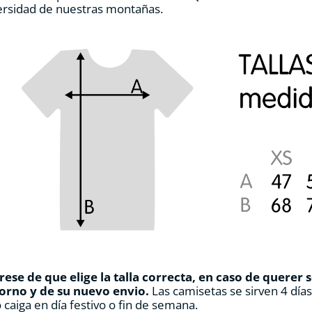
ersidad de nuestras montañas.
de
producto
ese de que elige la talla correcta, en caso de querer 
orno y de su nuevo envio.
Las camisetas se sirven 4 día
 caiga en día festivo o fin de semana.