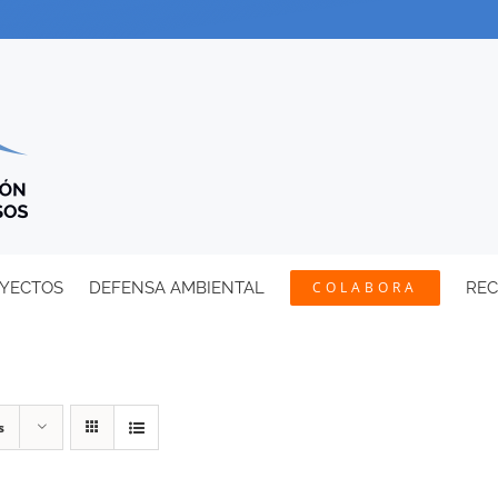
YECTOS
DEFENSA AMBIENTAL
COLABORA
RE
s