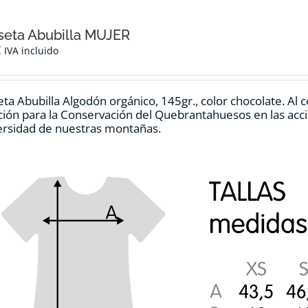
seta Abubilla MUJER
€
IVA incluido
ta Abubilla Algodón orgánico, 145gr., color chocolate. Al
ión para la Conservación del Quebrantahuesos en las accio
ersidad de nuestras montañas.