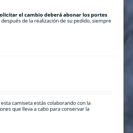
solicitar el cambio deberá abonar los portes
s después de la realización de su pedido, siempre
r esta camiseta estás colaborando con la
nes que lleva a cabo para conservar la