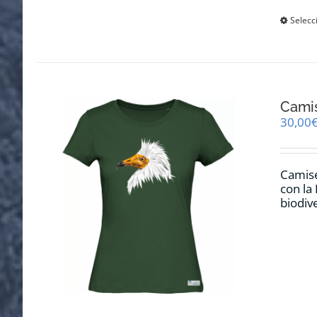
Selecc
Cami
30,00
Camise
con la
biodiv