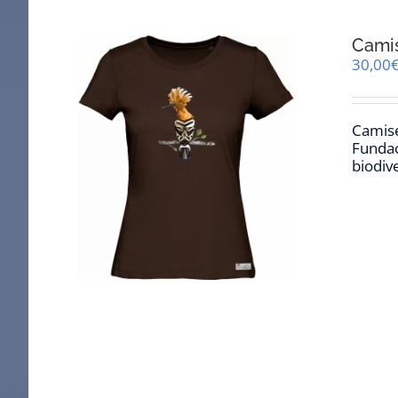
Cami
30,00
Camise
Fundac
biodiv