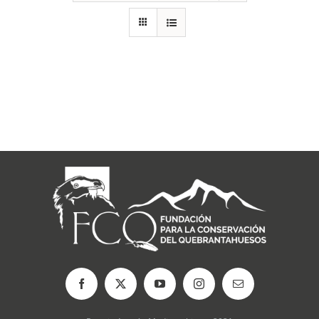
RECURSOS
NOTICIAS
CONTACTO
CARRITO