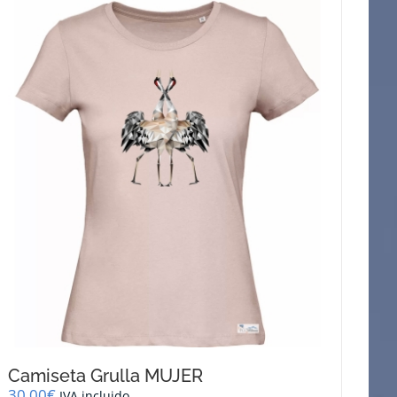
Camiseta Grulla MUJER
30,00
€
IVA incluido