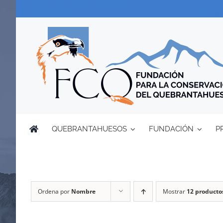
Saltar
al
contenido
QUEBRANTAHUESOS
FUNDACIÓN
P
Ordena por
Nombre
Mostrar
12 producto