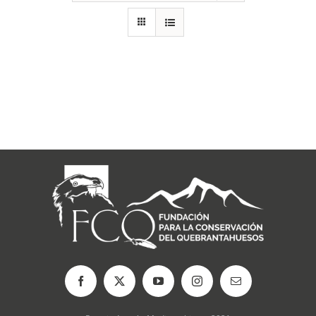
RECURSOS
NOTICIAS
CONTACTO
CARRITO