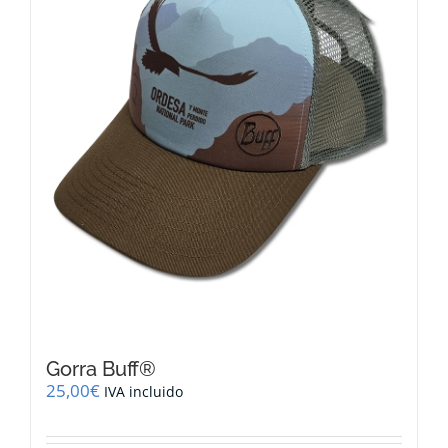
Gorra Buff®
25,00
€
IVA incluido