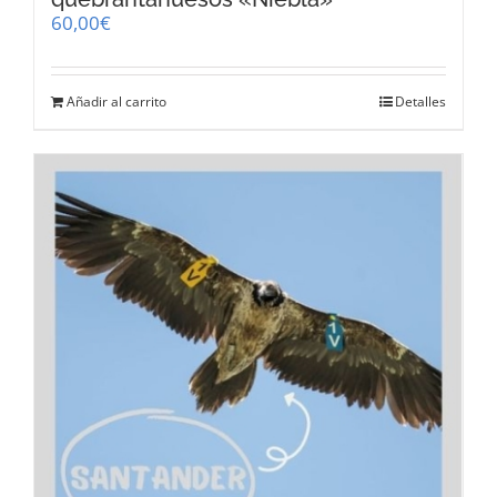
60,00
€
Añadir al carrito
Detalles