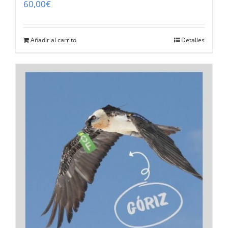
60,00
€
Añadir al carrito
Detalles