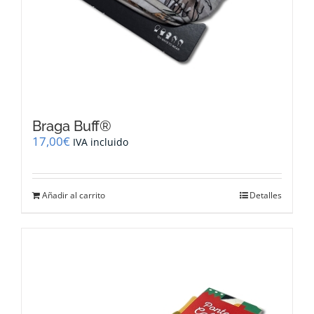
Braga Buff®
17,00
€
IVA incluido
Añadir al carrito
Detalles