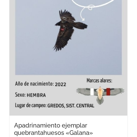
Apadrinamiento ejemplar
quebrantahuesos «Galana»