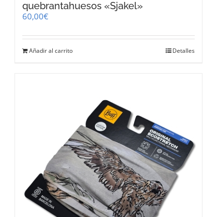
quebrantahuesos «Sjakel»
60,00
€
Añadir al carrito
Detalles