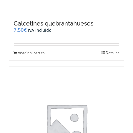
Calcetines quebrantahuesos
7,50
€
IVA incluido
Añadir al carrito
Detalles