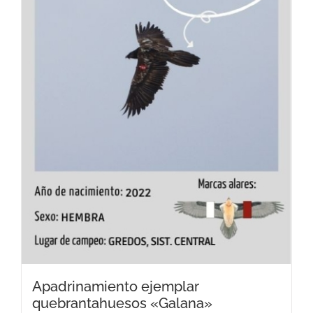
Apadrinamiento ejemplar
quebrantahuesos «Galana»