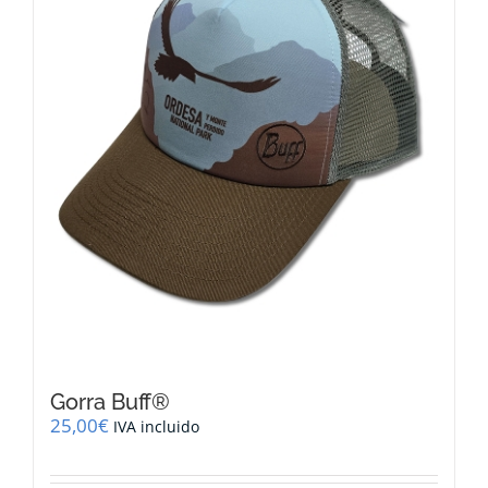
Gorra Buff®
25,00
€
IVA incluido