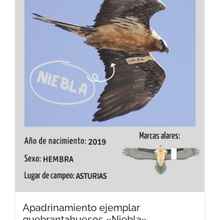
Apadrinamiento ejemplar
quebrantahuesos «Niebla»