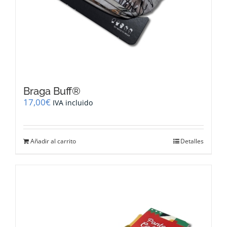
Braga Buff®
17,00
€
IVA incluido
Añadir al carrito
Detalles