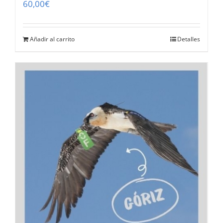
60,00
€
Añadir al carrito
Detalles