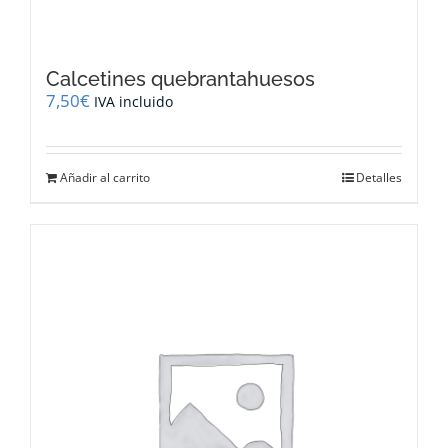
Calcetines quebrantahuesos
7,50
€
IVA incluido
Añadir al carrito
Detalles