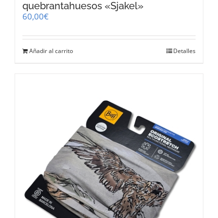
quebrantahuesos «Sjakel»
60,00
€
Añadir al carrito
Detalles