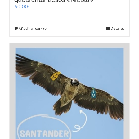
60,00
€
Añadir al carrito
Detalles