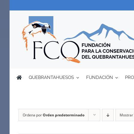
Saltar
al
contenido
QUEBRANTAHUESOS
FUNDACIÓN
PRO
Ordena por
Orden predeterminado
Mostrar