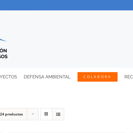
YECTOS
DEFENSA AMBIENTAL
COLABORA
RE
24 productos