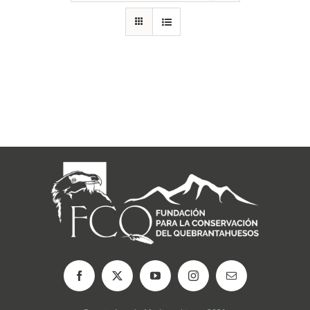
RECURSOS
NOTICIAS
CONTACTO
CARRITO