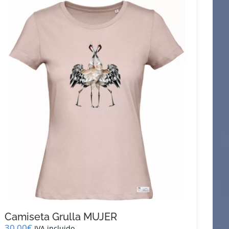
Camiseta Grulla MUJER
30,00
€
IVA incluido