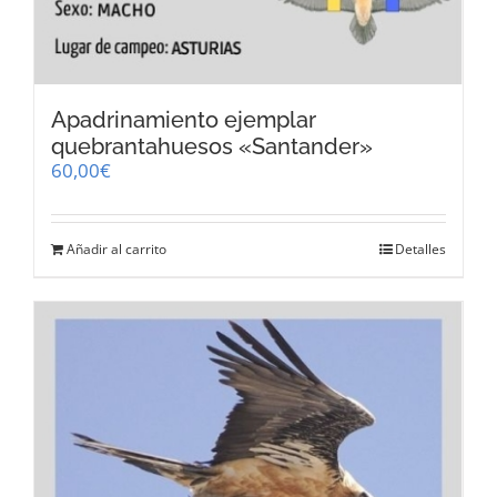
Apadrinamiento ejemplar
quebrantahuesos «Santander»
60,00
€
Añadir al carrito
Detalles