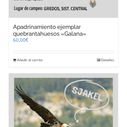
Apadrinamiento ejemplar
quebrantahuesos «Galana»
60,00
€
Añadir al carrito
Detalles