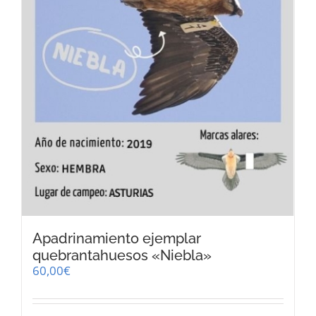
Apadrinamiento ejemplar
quebrantahuesos «Niebla»
60,00
€