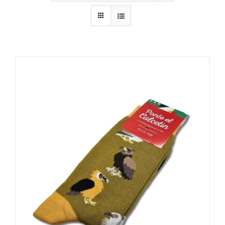
RECURSOS
NOTICIAS
CONTACTO
CARRITO