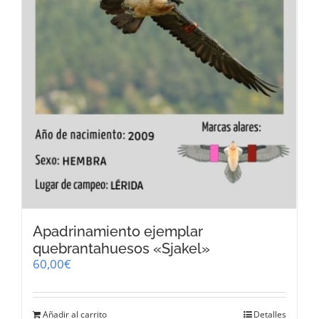
Apadrinamiento ejemplar
quebrantahuesos «Sjakel»
60,00
€
Añadir al carrito
Detalles