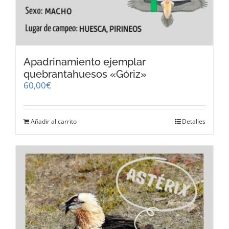
Apadrinamiento ejemplar
quebrantahuesos «Góriz»
60,00
€
Añadir al carrito
Detalles