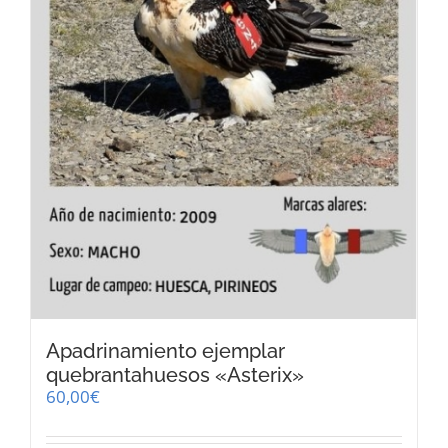
Apadrinamiento ejemplar
quebrantahuesos «Asterix»
60,00
€