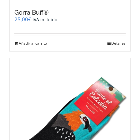
Gorra Buff®
25,00
€
IVA incluido
Añadir al carrito
Detalles