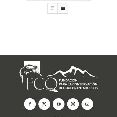
RECURSOS
NOTICIAS
CONTACTO
CARRITO