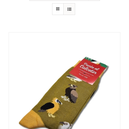
RECURSOS
NOTICIAS
CONTACTO
CARRITO