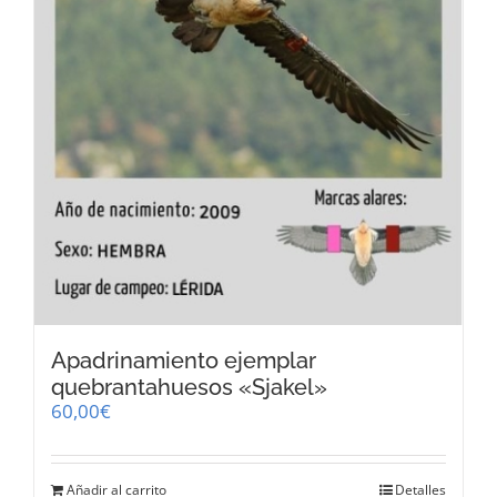
Apadrinamiento ejemplar
quebrantahuesos «Sjakel»
60,00
€
Añadir al carrito
Detalles