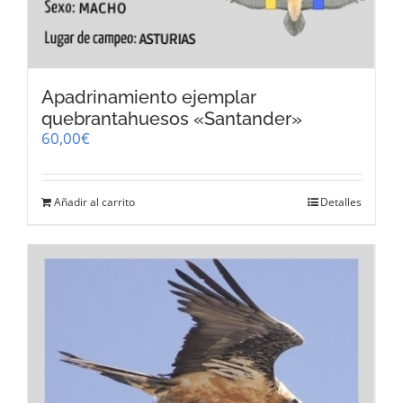
Apadrinamiento ejemplar
quebrantahuesos «Santander»
60,00
€
Añadir al carrito
Detalles