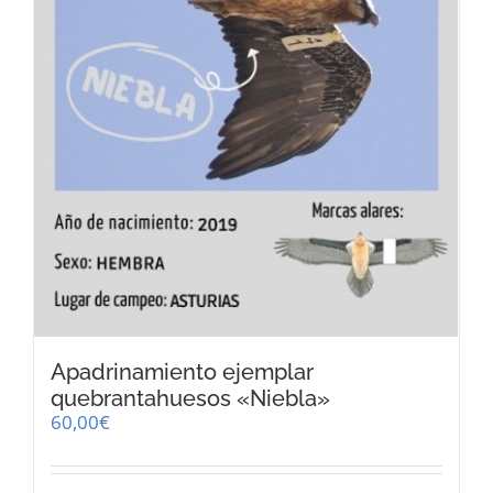
Apadrinamiento ejemplar
quebrantahuesos «Niebla»
60,00
€