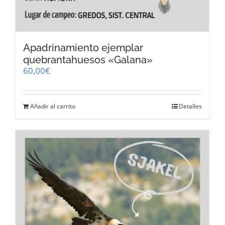
Apadrinamiento ejemplar
quebrantahuesos «Galana»
60,00
€
Añadir al carrito
Detalles