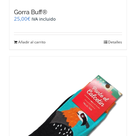
Gorra Buff®
25,00
€
IVA incluido
Añadir al carrito
Detalles