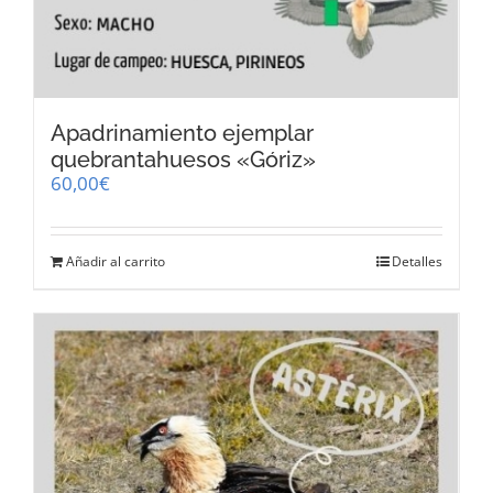
Apadrinamiento ejemplar
quebrantahuesos «Góriz»
60,00
€
Añadir al carrito
Detalles