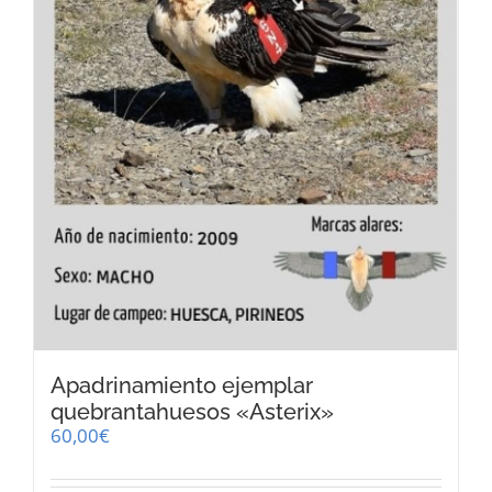
Apadrinamiento ejemplar
quebrantahuesos «Asterix»
60,00
€