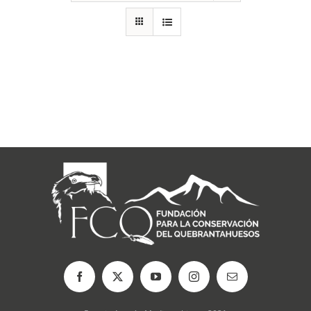
RECURSOS
NOTICIAS
CONTACTO
CARRITO