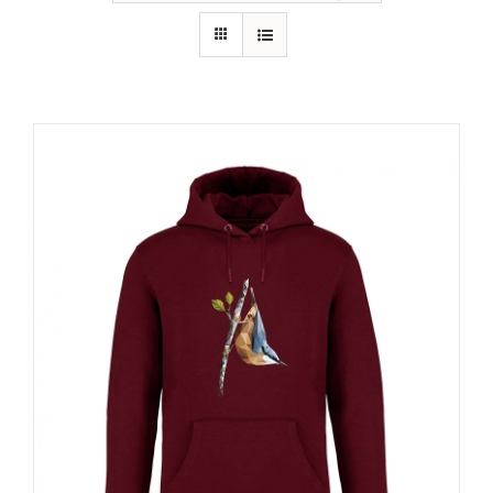
RECURSOS
NOTICIAS
CONTACTO
CARRITO