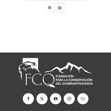
RECURSOS
NOTICIAS
CONTACTO
CARRITO