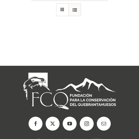
RECURSOS
NOTICIAS
CONTACTO
CARRITO