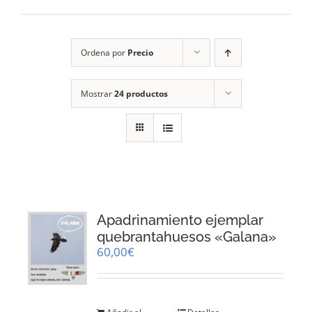
RECURSOS
Ordena por
Precio
NOTICIAS
Mostrar
24 productos
CONTACTO
CARRITO
1
Apadrinamiento ejemplar
quebrantahuesos «Galana»
60,00
€