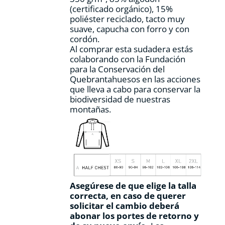
página
(certificado orgánico), 15%
de
poliéster reciclado, tacto muy
producto
suave, capucha con forro y con
cordón.
Al comprar esta sudadera estás
colaborando con la Fundación
para la Conservación del
Quebrantahuesos en las acciones
que lleva a cabo para conservar la
biodiversidad de nuestras
montañas.
Asegúrese de que elige la talla
correcta, en caso de querer
solicitar el cambio deberá
abonar los portes de retorno y