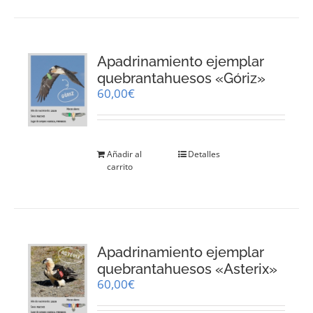
Apadrinamiento ejemplar
quebrantahuesos «Góriz»
60,00
€
Añadir al
Detalles
carrito
Apadrinamiento ejemplar
quebrantahuesos «Asterix»
60,00
€