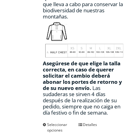
que lleva a cabo para conservar la
biodiversidad de nuestras
montañas.
Asegúrese de que elige la talla
correcta, en caso de querer
solicitar el cambio deberá
abonar los portes de retorno y
de su nuevo envío.
Las
sudaderas se sirven 4 días
después de la realización de su
pedido, siempre que no caiga en
día festivo o fin de semana.
Este
Seleccionar
Detalles
opciones
producto
tiene