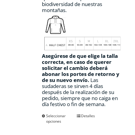
biodiversidad de nuestras
montañas.
Asegúrese de que elige la talla
correcta, en caso de querer
solicitar el cambio deberá
abonar los portes de retorno y
de su nuevo envío.
Las
sudaderas se sirven 4 días
después de la realización de su
pedido, siempre que no caiga en
día festivo o fin de semana.
Este
Seleccionar
Detalles
opciones
producto
tiene
múltiples