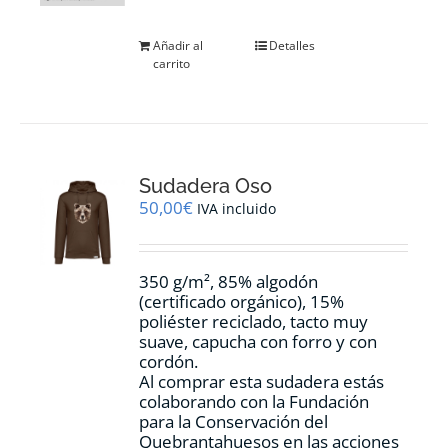
Añadir al
Detalles
carrito
Sudadera Oso
50,00
€
IVA incluido
350 g/m², 85% algodón
(certificado orgánico), 15%
poliéster reciclado, tacto muy
suave, capucha con forro y con
cordón.
Al comprar esta sudadera estás
colaborando con la Fundación
para la Conservación del
Quebrantahuesos en las acciones