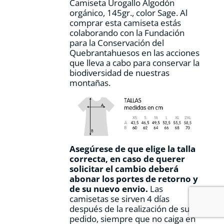
Camiseta Urogallo Algodón
página
orgánico, 145gr., color Sage. Al
de
comprar esta camiseta estás
producto
colaborando con la Fundación
para la Conservación del
Quebrantahuesos en las acciones
que lleva a cabo para conservar la
biodiversidad de nuestras
montañas.
Asegúrese de que elige la talla
correcta, en caso de querer
solicitar el cambio deberá
abonar los portes de retorno y
de su nuevo envio.
Las
camisetas se sirven 4 días
después de la realización de su
pedido, siempre que no caiga en