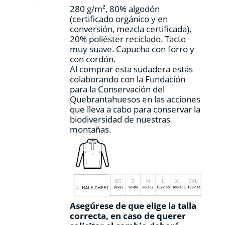
la
280 g/m², 80% algodón
página
(certificado orgánico y en
de
conversión, mezcla certificada),
producto
20% poliéster reciclado. Tacto
muy suave. Capucha con forro y
con cordón.
Al comprar esta sudadera estás
colaborando con la Fundación
para la Conservación del
Quebrantahuesos en las acciones
que lleva a cabo para conservar la
biodiversidad de nuestras
montañas.
Asegúrese de que elige la talla
correcta, en caso de querer