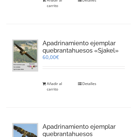
Añadir al
Detalles
carrito
Apadrinamiento ejemplar
quebrantahuesos «Sjakel»
60,00
€
Añadir al
Detalles
carrito
Apadrinamiento ejemplar
quebrantahuesos