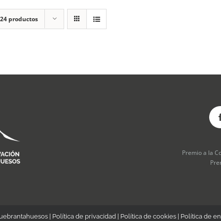
24 productos
Premio a la C
Pre
Quebrantahuesos |
Política de privacidad
|
Política de cookies
|
Política de en