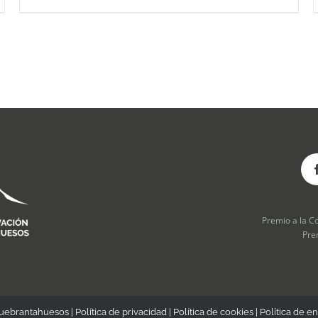
Premio a la C
Pre
Quebrantahuesos |
Política de privacidad
|
Política de cookies
|
Política de en