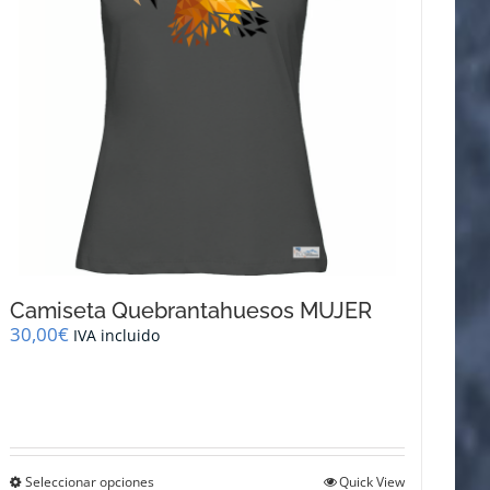
Camiseta Quebrantahuesos MUJER
30,00
€
IVA incluido
Este
Seleccionar opciones
Quick View