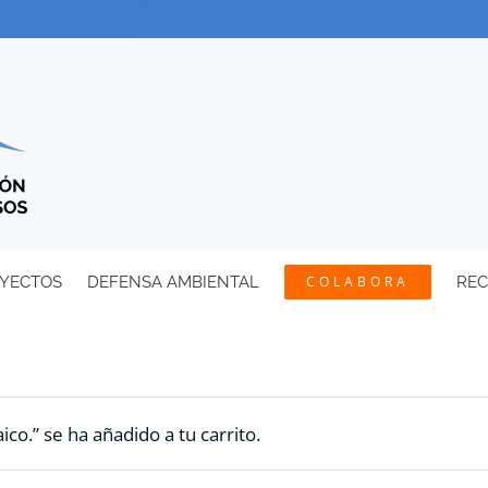
YECTOS
DEFENSA AMBIENTAL
COLABORA
RE
ico.” se ha añadido a tu carrito.