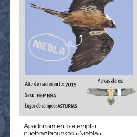
Apadrinamiento ejemplar
quebrantahuesos «Niebla»