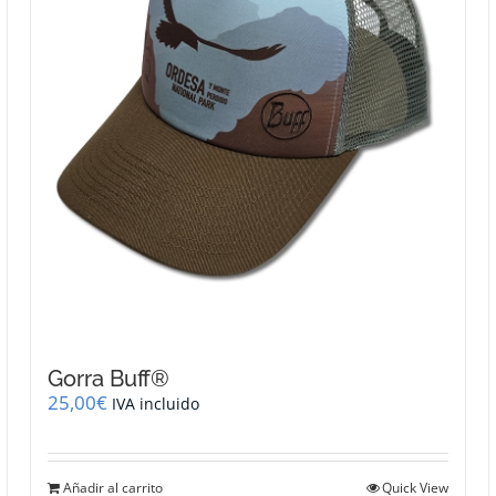
Gorra Buff®
25,00
€
IVA incluido
Añadir al carrito
Quick View