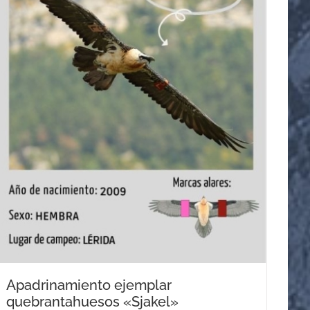
Apadrinamiento ejemplar
quebrantahuesos «Sjakel»