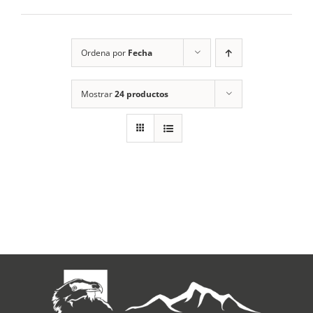
RECURSOS
Ordena por
Fecha
NOTICIAS
Mostrar
24 productos
CONTACTO
CARRITO
1