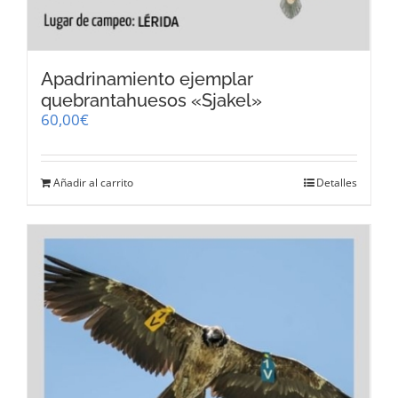
Apadrinamiento ejemplar
quebrantahuesos «Sjakel»
60,00
€
Añadir al carrito
Detalles