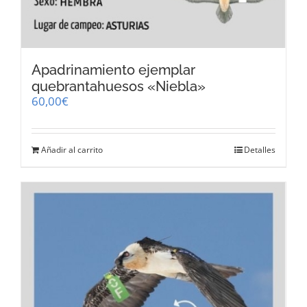
Apadrinamiento ejemplar
quebrantahuesos «Niebla»
60,00
€
Añadir al carrito
Detalles