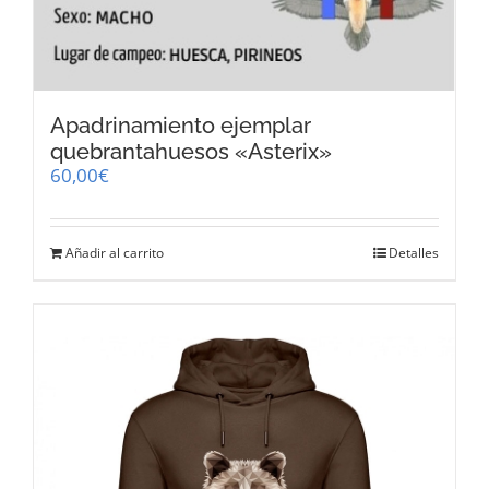
Apadrinamiento ejemplar
quebrantahuesos «Asterix»
60,00
€
Añadir al carrito
Detalles