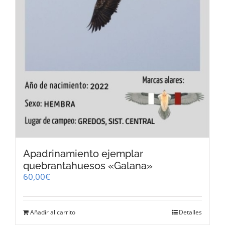
Apadrinamiento ejemplar
quebrantahuesos «Galana»
60,00
€
Añadir al carrito
Detalles