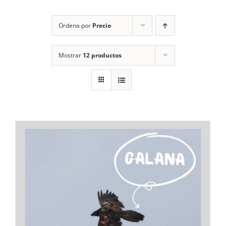
RECURSOS
Ordena por
Precio
NOTICIAS
Mostrar
12 productos
CONTACTO
CARRITO
1