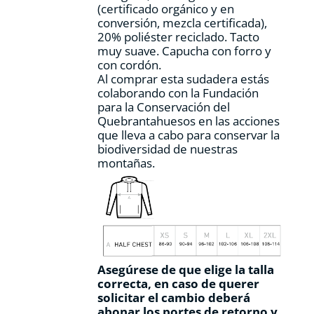
(certificado orgánico y en
de
conversión, mezcla certificada),
producto
20% poliéster reciclado. Tacto
muy suave. Capucha con forro y
con cordón.
Al comprar esta sudadera estás
colaborando con la Fundación
para la Conservación del
Quebrantahuesos en las acciones
que lleva a cabo para conservar la
biodiversidad de nuestras
montañas.
Asegúrese de que elige la talla
correcta, en caso de querer
solicitar el cambio deberá
abonar los portes de retorno y