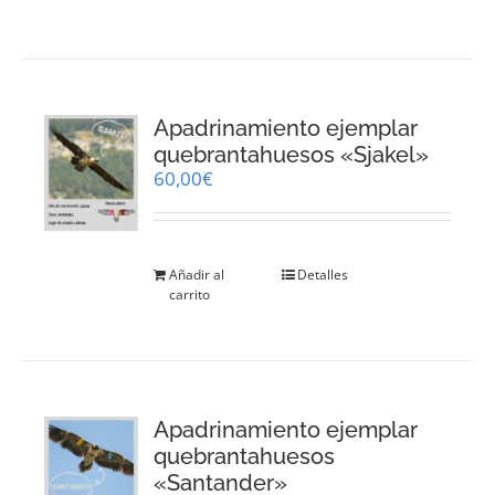
Apadrinamiento ejemplar
quebrantahuesos «Sjakel»
60,00
€
Añadir al
Detalles
carrito
Apadrinamiento ejemplar
quebrantahuesos
«Santander»