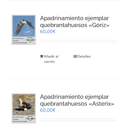
Apadrinamiento ejemplar
quebrantahuesos «Góriz»
60,00
€
Añadir al
Detalles
carrito
Apadrinamiento ejemplar
quebrantahuesos «Asterix»
60,00
€