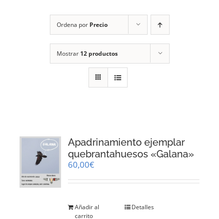
RECURSOS
Ordena por
Precio
NOTICIAS
Mostrar
12 productos
CONTACTO
CARRITO
1
Apadrinamiento ejemplar
quebrantahuesos «Galana»
60,00
€
Añadir al
Detalles
carrito