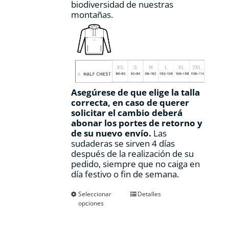
biodiversidad de nuestras
montañas.
Asegúrese de que elige la talla
correcta, en caso de querer
solicitar el cambio deberá
abonar los portes de retorno y
de su nuevo envío.
Las
sudaderas se sirven 4 días
después de la realización de su
pedido, siempre que no caiga en
día festivo o fin de semana.
Este
Seleccionar
Detalles
opciones
producto
tiene
múltiples