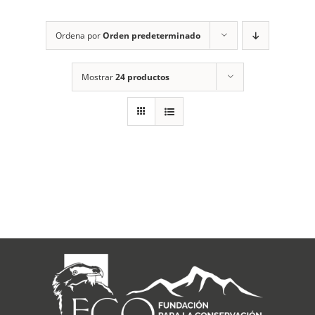
RECURSOS
Ordena por
Orden predeterminado
NOTICIAS
Mostrar
24 productos
CONTACTO
CARRITO
1