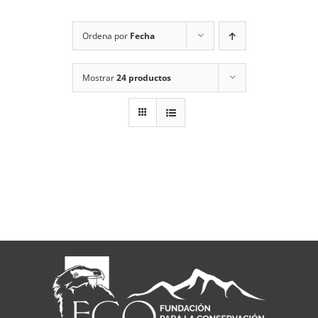
RECURSOS
Ordena por
Fecha
NOTICIAS
Mostrar
24 productos
CONTACTO
CARRITO
1