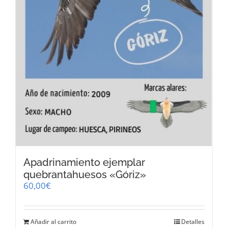
Apadrinamiento ejemplar
quebrantahuesos «Góriz»
60,00
€
Añadir al carrito
Detalles