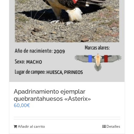
Apadrinamiento ejemplar
quebrantahuesos «Asterix»
60,00
€
Añadir al carrito
Detalles