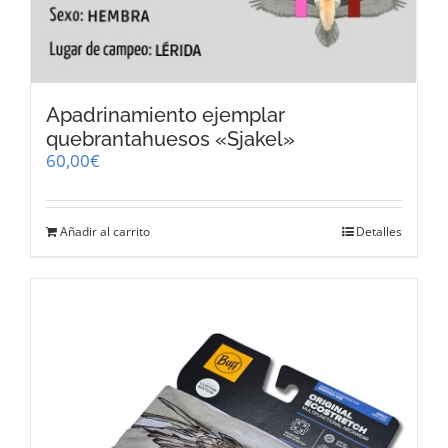
Apadrinamiento ejemplar
quebrantahuesos «Sjakel»
60,00
€
Añadir al carrito
Detalles