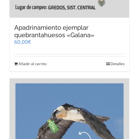
Apadrinamiento ejemplar
quebrantahuesos «Galana»
60,00
€
Añadir al carrito
Detalles