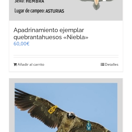
Apadrinamiento ejemplar
quebrantahuesos «Niebla»
60,00
€
Añadir al carrito
Detalles