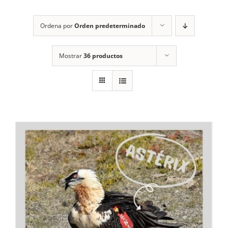
RECURSOS
Ordena por
Orden predeterminado
NOTICIAS
Mostrar
36 productos
CONTACTO
CARRITO
1