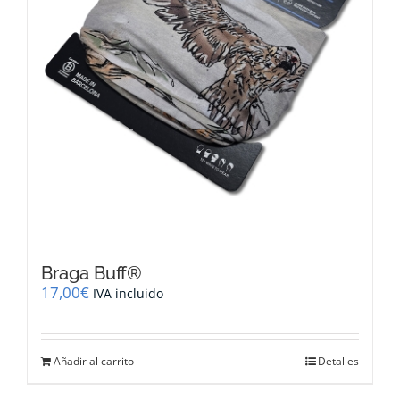
Braga Buff®
17,00
€
IVA incluido
Añadir al carrito
Detalles