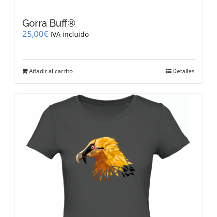
Gorra Buff®
25,00
€
IVA incluido
Añadir al carrito
Detalles