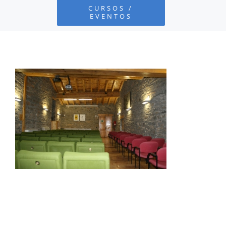
CURSOS /
EVENTOS
PROYECTOS
DEFENSA AMBIENTAL
COLABORA
RECURSOS
NOTICIAS
CONTACTO