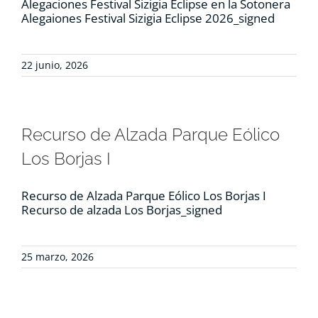
Alegaciones Festival Sizigia Eclipse en la Sotonera
RECURSOS
Alegaiones Festival Sizigia Eclipse 2026_signed
NOTICIAS
22 junio, 2026
CONTACTO
Recurso de Alzada Parque Eólico
CARRITO
Los Borjas I
Recurso de Alzada Parque Eólico Los Borjas I
Recurso de alzada Los Borjas_signed
25 marzo, 2026