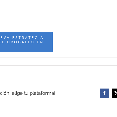
UEVA ESTRATEGIA
EL UROGALLO EN
ión, elige tu plataforma!
Facebo