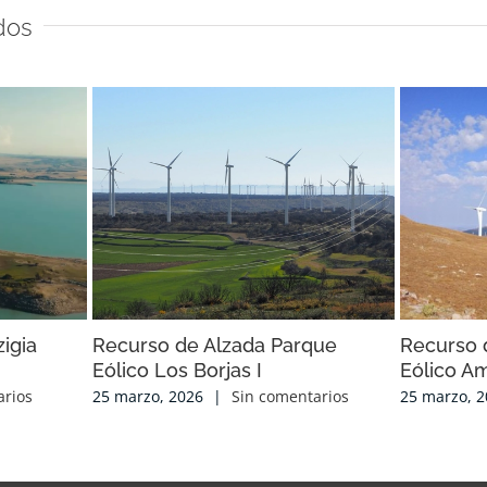
dos
zigia
Recurso de Alzada Parque
Recurso 
Eólico Los Borjas I
Eólico Am
arios
25 marzo, 2026
|
Sin comentarios
25 marzo, 