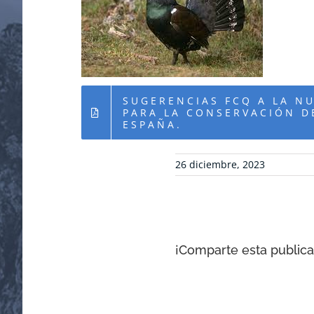
SUGERENCIAS FCQ A LA N
PARA LA CONSERVACIÓN D
ESPAÑA.
26 diciembre, 2023
¡Comparte esta publicac