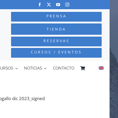
PRENSA
TIENDA
RESERVAS
CURSOS / EVENTOS
CURSOS
NOTICIAS
CONTACTO
ogallo dic 2023_signed