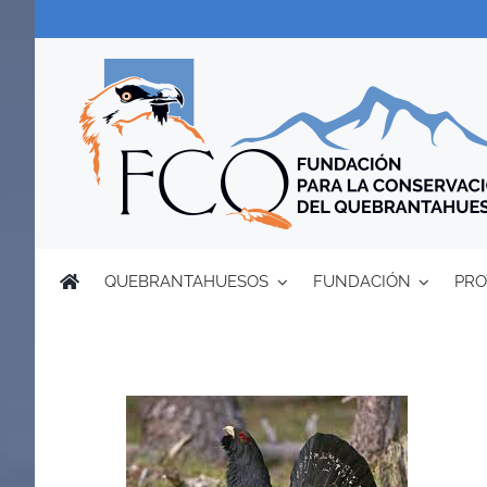
Saltar
al
contenido
QUEBRANTAHUESOS
FUNDACIÓN
PRO