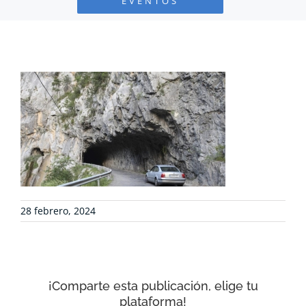
EVENTOS
PROYECTOS
DEFENSA AMBIENTAL
COLABORA
RECURSOS
NOTICIAS
28 febrero, 2024
CONTACTO
¡Comparte esta publicación, elige tu
CARRITO
plataforma!