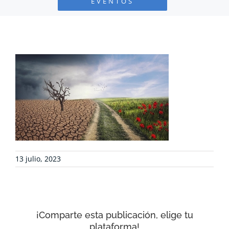
EVENTOS
PROYECTOS
DEFENSA AMBIENTAL
COLABORA
RECURSOS
NOTICIAS
13 julio, 2023
CONTACTO
¡Comparte esta publicación, elige tu
CARRITO
plataforma!