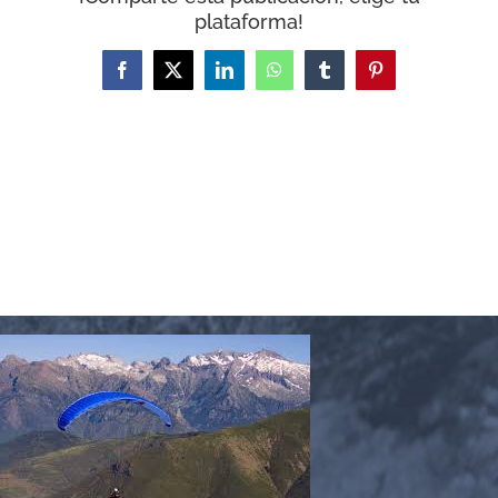
plataforma!
Facebook
X
LinkedIn
WhatsApp
Tumblr
Pinterest