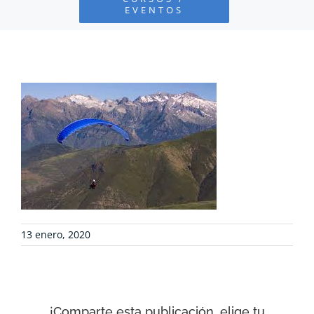
EVENTOS
PROYECTOS
DEFENSA AMBIENTAL
COLABORA
RECURSOS
NOTICIAS
13 enero, 2020
CONTACTO
CARRITO
¡Comparte esta publicación, elige tu