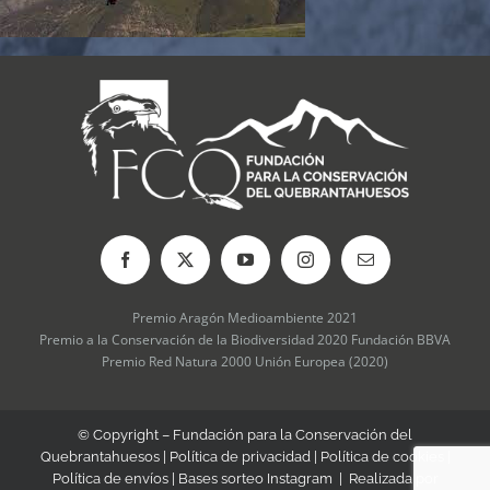
Premio Aragón Medioambiente 2021
Premio a la Conservación de la Biodiversidad 2020 Fundación BBVA
Premio Red Natura 2000 Unión Europea (2020)
© Copyright – Fundación para la Conservación del
Quebrantahuesos |
Política de privacidad
|
Política de cookies
|
Política de envíos
|
Bases sorteo Instagram
| Realizada por