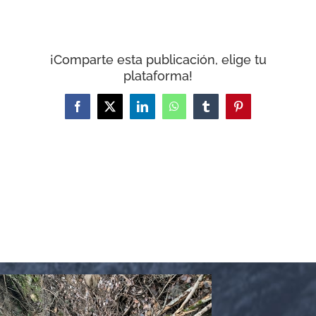
CARRITO
¡Comparte esta publicación, elige tu
plataforma!
Facebook
X
LinkedIn
WhatsApp
Tumblr
Pinterest