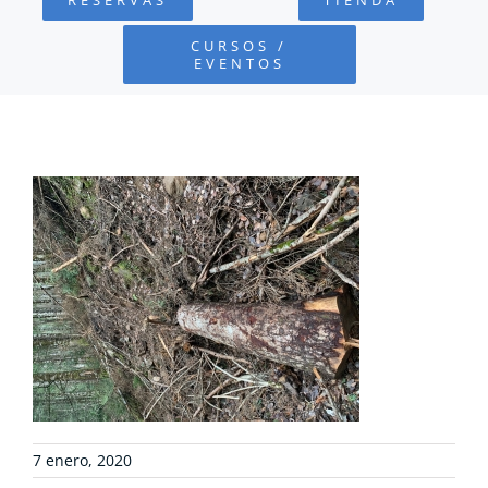
FUNDACIÓN
CURSOS /
EVENTOS
PROYECTOS
DEFENSA AMBIENTAL
COLABORA
RECURSOS
NOTICIAS
CONTACTO
7 enero, 2020