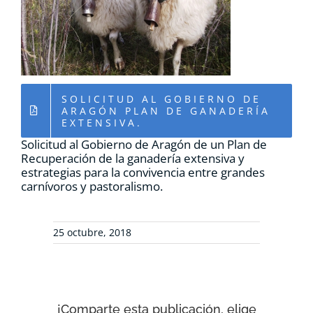
RECURSOS
NOTICIAS
SOLICITUD AL GOBIERNO DE
CONTACTO
ARAGÓN PLAN DE GANADERÍA
EXTENSIVA.
Solicitud al Gobierno de Aragón de un Plan de
CARRITO
Recuperación de la ganadería extensiva y
estrategias para la convivencia entre grandes
carnívoros y pastoralismo.
25 octubre, 2018
¡Comparte esta publicación, elige