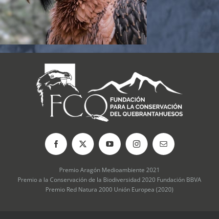
Premio Aragón Medioambiente 2021
Premio a la Conservación de la Biodiversidad 2020 Fundación BBVA
Premio Red Natura 2000 Unión Europea (2020)