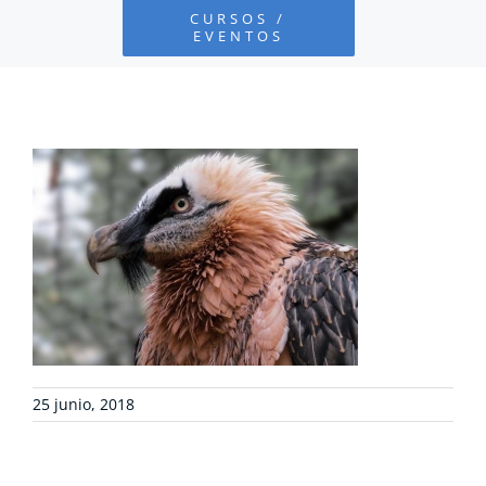
CURSOS /
EVENTOS
PROYECTOS
DEFENSA AMBIENTAL
COLABORA
RECURSOS
NOTICIAS
25 junio, 2018
CONTACTO