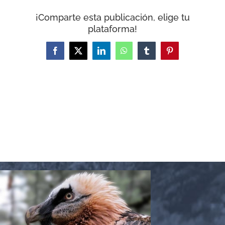
CARRITO
¡Comparte esta publicación, elige tu
plataforma!
Facebook
X
LinkedIn
WhatsApp
Tumblr
Pinterest