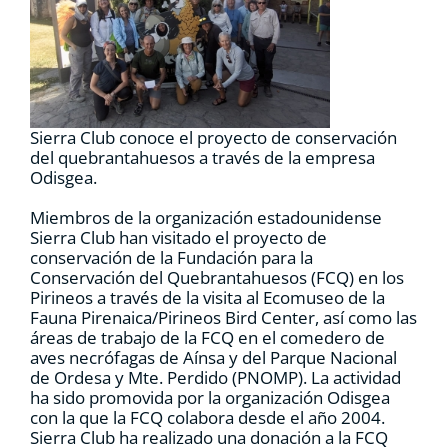
RECURSOS
NOTICIAS
Sierra Club conoce el proyecto de conservación
CONTACTO
del quebrantahuesos a través de la empresa
Odisgea.
Miembros de la organización estadounidense
CARRITO
Sierra Club han visitado el proyecto de
conservación de la Fundación para la
Conservación del Quebrantahuesos (FCQ) en los
Pirineos a través de la visita al Ecomuseo de la
Fauna Pirenaica/Pirineos Bird Center, así como las
áreas de trabajo de la FCQ en el comedero de
aves necrófagas de Aínsa y del Parque Nacional
de Ordesa y Mte. Perdido (PNOMP). La actividad
ha sido promovida por la organización Odisgea
con la que la FCQ colabora desde el año 2004.
Sierra Club ha realizado una donación a la FCQ