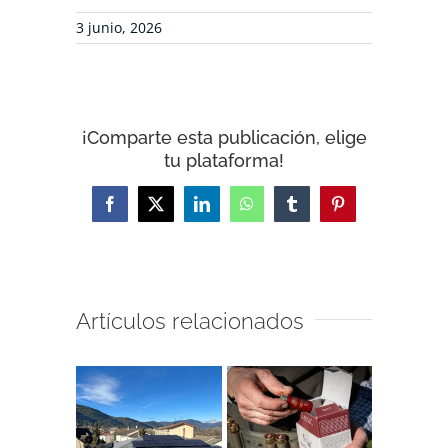
3 junio, 2026
¡Comparte esta publicación, elige
tu plataforma!
Facebook
X
LinkedIn
WhatsApp
Tumblr
Pinterest
Artículos relacionados