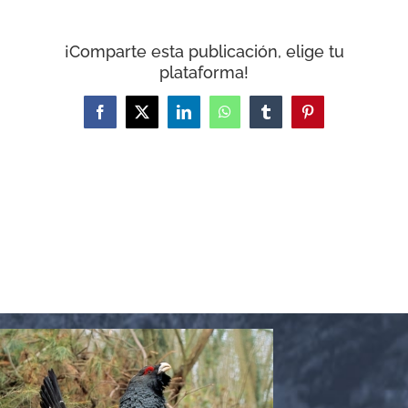
CARRITO
¡Comparte esta publicación, elige tu
plataforma!
Facebook
X
LinkedIn
WhatsApp
Tumblr
Pinterest