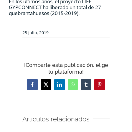
En los últimos años, el proyecto LIFE
GYPCONNECT ha liberado un total de 27
quebrantahuesos (2015-2019).
25 julio, 2019
¡Comparte esta publicación, elige
tu plataforma!
Facebook
X
LinkedIn
WhatsApp
Tumblr
Pinterest
Artículos relacionados