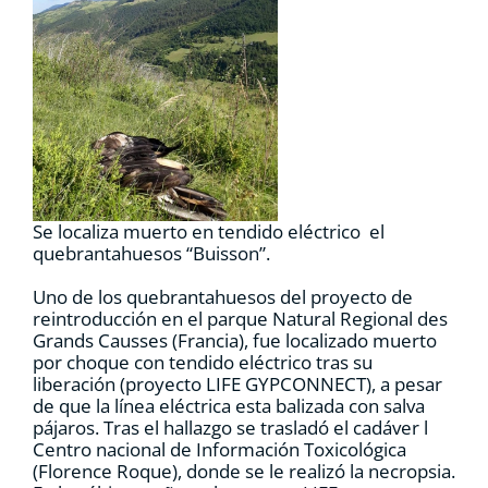
RECURSOS
NOTICIAS
CONTACTO
Se localiza muerto en tendido eléctrico el
CARRITO
quebrantahuesos “Buisson”.
Uno de los quebrantahuesos del proyecto de
reintroducción en el parque Natural Regional des
Grands Causses (Francia), fue localizado muerto
por choque con tendido eléctrico tras su
liberación (proyecto LIFE GYPCONNECT), a pesar
de que la línea eléctrica esta balizada con salva
pájaros. Tras el hallazgo se trasladó el cadáver l
Centro nacional de Información Toxicológica
(Florence Roque), donde se le realizó la necropsia.